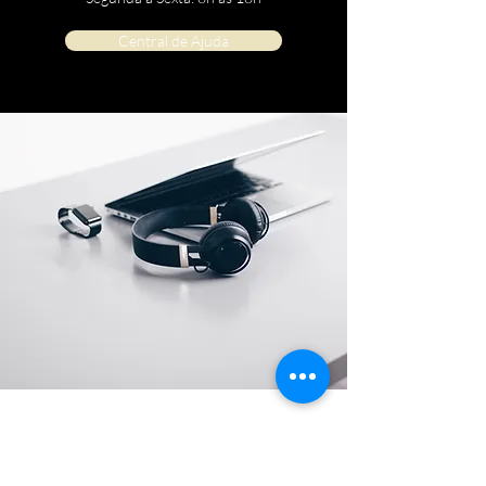
Central de Ajuda
Endereço
END
: Rua Henrique Tonetti