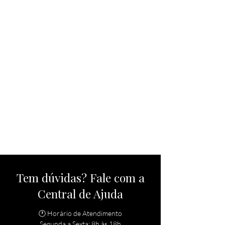
Tem dúvidas? Fale com a
Central de Ajuda
🕐 Horário de Atendimento
Segunda a Sexta: 8h às 18h